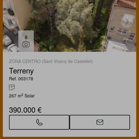
8
ZONA CENTRO (Sant Vicenç de Castellet)
Terreny
Ref. 003178
2
267 m
Solar
390.000 €