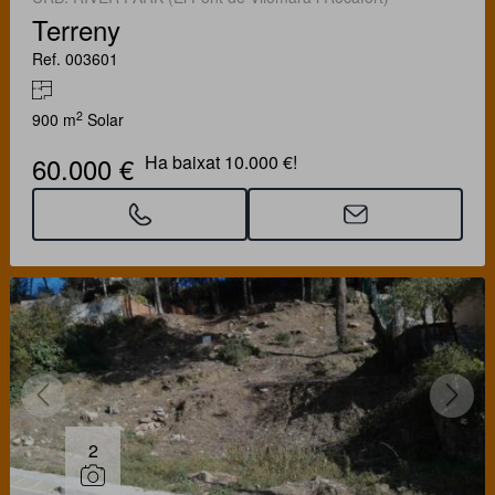
Terreny
Ref. 003601
2
900 m
Solar
60.000 €
Ha baixat 10.000 €!
2