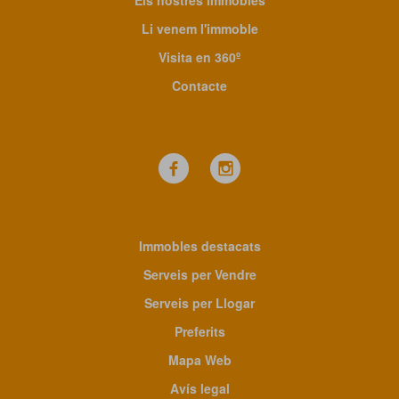
Els nostres immobles
Li venem l'immoble
Visita en 360º
Contacte
Immobles destacats
Serveis per Vendre
Serveis per Llogar
Preferits
Mapa Web
Avís legal