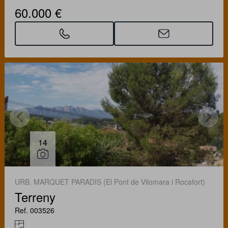
60.000 €
14
URB. MARQUET PARADIS (El Pont de Vilomara i Rocafort)
Terreny
Ref. 003526