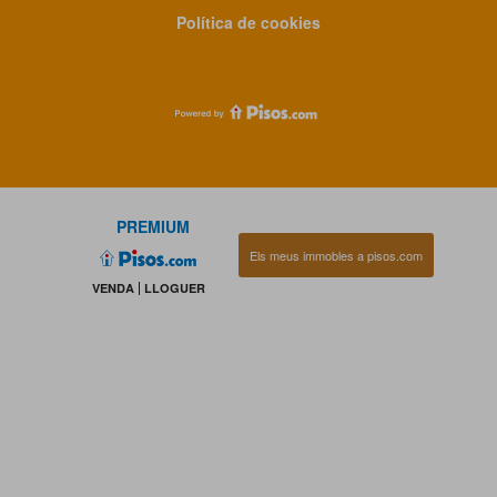
Política de cookies
PREMIUM
Els meus immobles a pisos.com
VENDA
LLOGUER