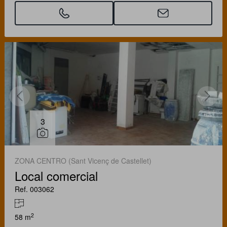
3
ZONA CENTRO (Sant Vicenç de Castellet)
Local comercial
Ref. 003062
2
58 m