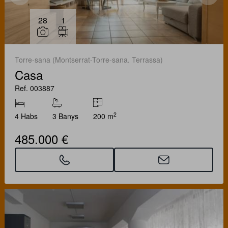
28
1
Torre-sana (Montserrat-Torre-sana. Terrassa)
Casa
Ref. 003887
2
4 Habs
3 Banys
200 m
485.000 €