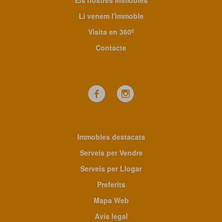
Els nostres immobles
Li venem l'immoble
Visita en 360º
Contacte
Immobles destacats
Serveis per Vendre
Serveis per Llogar
Preferits
Mapa Web
Avís legal