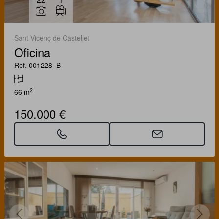
Sant Vicenç de Castellet
Oficina
Ref. 001228_B
2
66 m
150.000 €