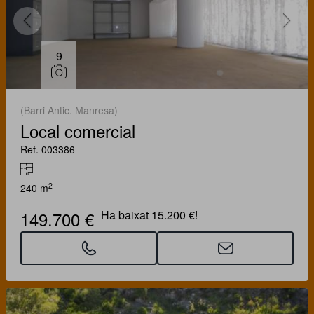
9
(Barri Antic. Manresa)
Local comercial
Ref. 003386
2
240 m
149.700 €
Ha baixat 15.200 €!