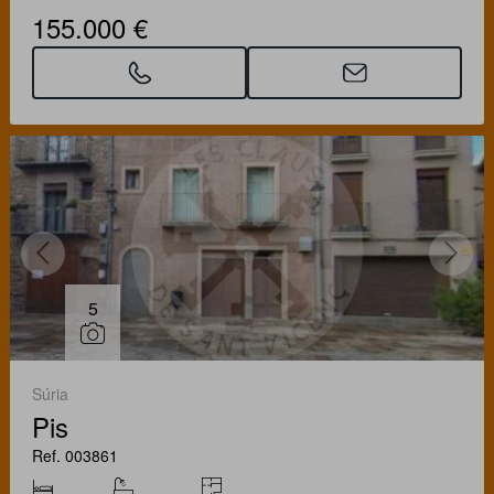
155.000 €
5
Súria
Pis
Ref. 003861