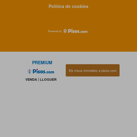
Política de cookies
PREMIUM
Els meus immobles a pisos.com
VENDA
LLOGUER