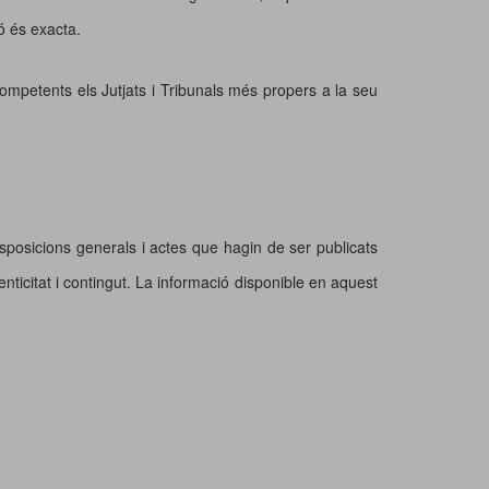
ió és exacta.
competents els Jutjats i Tribunals més propers a la seu
 disposicions generals i actes que hagin de ser publicats
nticitat i contingut. La informació disponible en aquest