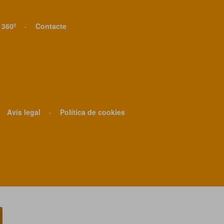
 360º
-
Contacte
Avís legal
-
Política de cookies