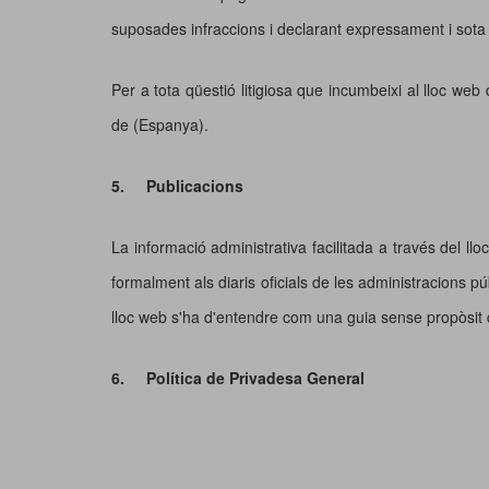
suposades infraccions i declarant expressament i sota 
Per a tota qüestió litigiosa que incumbeixi al lloc we
de (Espanya).
5.
Publicacions
La informació administrativa facilitada a través del llo
formalment als diaris oficials de les administracions p
lloc web s'ha d'entendre com una guia sense propòsit d
6.
Política de Privadesa General