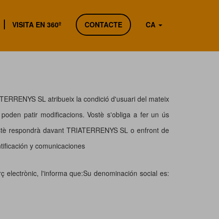
VISITA EN 360º
CONTACTE
CA
IATERRENYS SL atribueix la condició d'usuari del mateix
 poden patir modificacions. Vostè s'obliga a fer un ús
 El vostè respondrà davant TRIATERRENYS SL o enfront de
tificación y comunicaciones
ç electrònic, l'informa que:Su denominación social es: