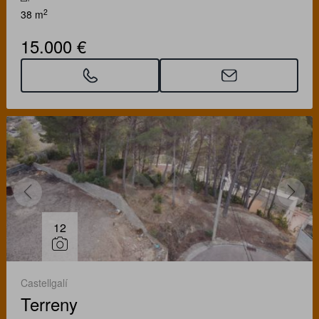
2
38 m
15.000 €
12
Castellgalí
Terreny