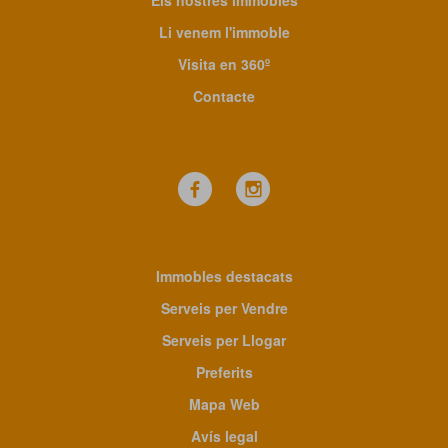
Els nostres immobles
Li venem l'immoble
Visita en 360º
Contacte
Immobles destacats
Serveis per Vendre
Serveis per Llogar
Preferits
Mapa Web
Avís legal