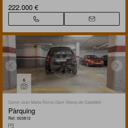
222.000 €
6
Carrer Joan Maria Roma (Sant Vicenç de Castellet)
Pàrquing
Ref. 003812