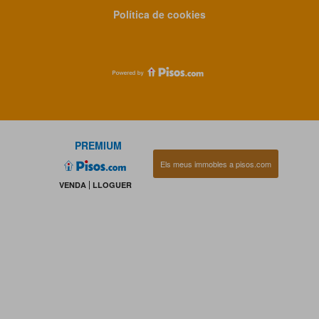
Política de cookies
PREMIUM
Els meus immobles a pisos.com
VENDA
LLOGUER