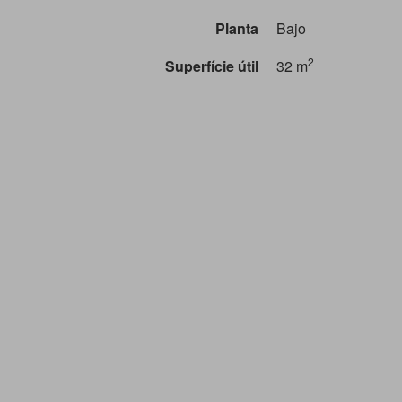
Planta
Bajo
2
Superfície útil
32 m