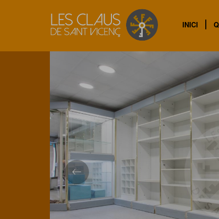
Torna
INICI
Q
Previous