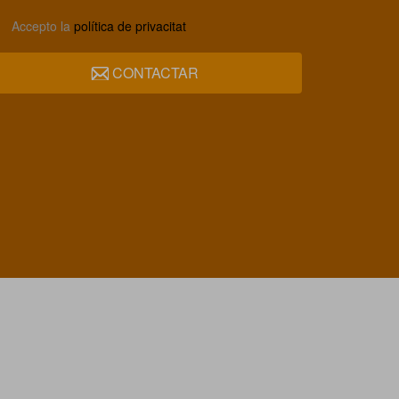
Accepto la
política de privacitat
CONTACTAR