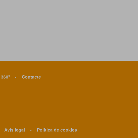
 360º
-
Contacte
Avís legal
-
Política de cookies