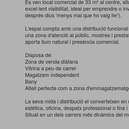
Es ven local comercial de 33 m² al centre, s
excel·lent visibilitat, ideal per emprendre o i
després dius 'menys mal que ho vaig fer').
L'espai compta amb una distribució funcional
una zona d'atenció al públic, mostres i presta
aporta llum natural i presència comercial.
Disposa de:
Zona de venda diàfana
Vitrina a peu de carrer
Magatzem independent
Bany
Altell perfecte com a zona d'emmagatzematge
La seva mida i distribució el converteixen en 
estètica, oficina, despatx professional o fins i
Situat en un dels carrers més dinàmics del mu