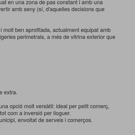
ituat en una zona de pas constant i amb una
nvertir amb seny (sí, d'aquelles decisions que
 i molt ben aprofitada, actualment equipat amb
tgeries perimetrals, a més de vitrina exterior que
 extra.
una opció molt versàtil: ideal per petit comerç,
 tot com a inversió per lloguer.
nicipi, envoltat de serveis i comerços.