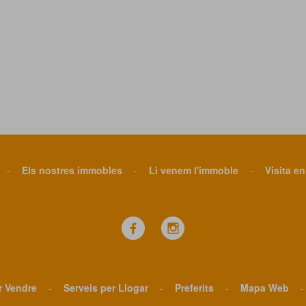
-
Els nostres immobles
-
Li venem l'immoble
-
Visita en
r Vendre
-
Serveis per Llogar
-
Preferits
-
Mapa Web
-