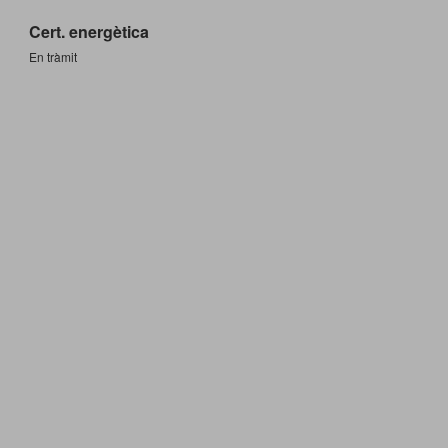
Cert. energètica
En tràmit