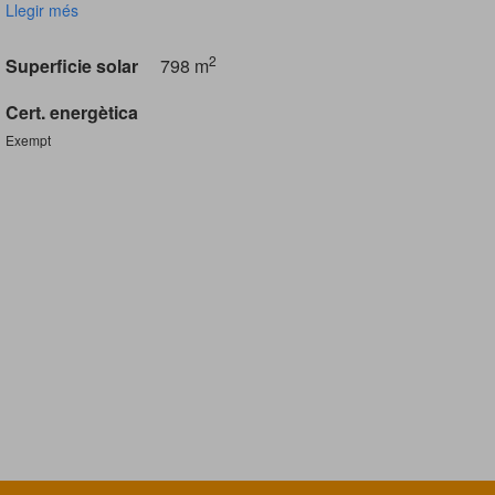
Llegir més
2
Superficie solar
798 m
Cert. energètica
Exempt