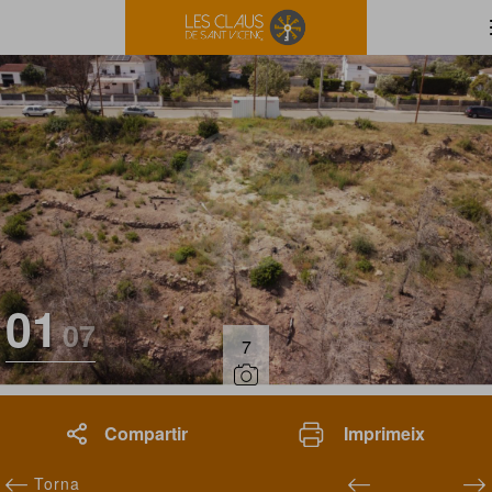
01
07
7
Compartir
Imprimeix
Torna