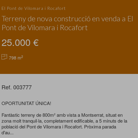
El Pont de Vilomara i Rocafort
Terreny de nova construcció en venda a El
Pont de Vilomara i Rocafort
25.000 €
2
798 m
Ref. 003777
OPORTUNITAT ÚNICA!
Fantàstic terreny de 800m² amb vista a Montserrat, situat en
zona molt tranquil·la, completament edificable, a 5 minuts de la
població del Pont de Vilomara i Rocafort. Pròxima parada
d'au...