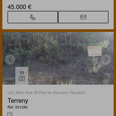
45.000 €
10
Urb. River Park (El Pont de Vilomara i Rocafort)
Terreny
Ref. 001280