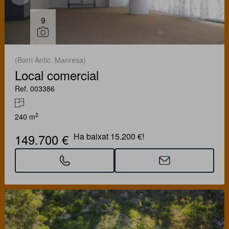
9
(Barri Antic. Manresa)
Local comercial
Ref. 003386
2
240 m
149.700 €
Ha baixat 15.200 €!