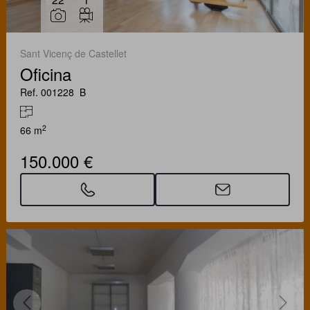
Sant Vicenç de Castellet
Oficina
Ref. 001228_B
2
66 m
150.000 €