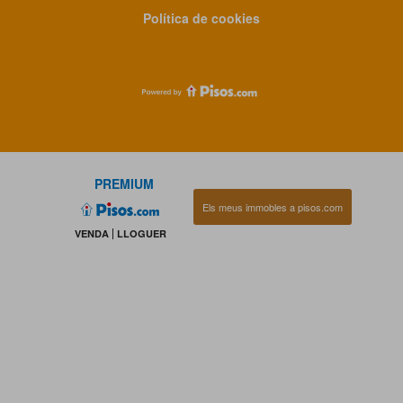
Política de cookies
PREMIUM
Els meus immobles a pisos.com
VENDA
LLOGUER