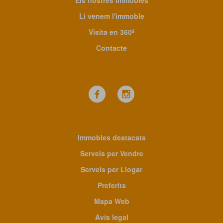
Els nostres immobles
Li venem l'immoble
Visita en 360º
Contacte
Immobles destacats
Serveis per Vendre
Serveis per Llogar
Preferits
Mapa Web
Avís legal