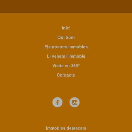
Inici
Qui Som
Els nostres immobles
Li venem l'immoble
Visita en 360º
Contacte
Immobles destacats