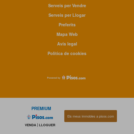
Serveis per Vendre
Serveis per Llogar
Preferits
Mapa Web
Avís legal
Política de cookies
PREMIUM
Els meus immobles a pisos.com
VENDA
LLOGUER