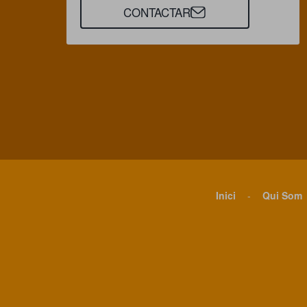
CONTACTAR
Inici
-
Qui Som